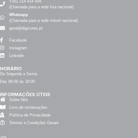
+351 214 914 509
(Chamada para a rede fixa nacional)
Whatsapp
(Chamada para a rede móvel nacional)
geral@digicores.pt
Facebook
Instagram
Linkedin
HORÁRIO
De Segunda a Sexta:
Das 09:00 às 18:00
INFORMAÇÕES ÚTEIS
Sobre Nós
Livro de reclamações
Política de Privacidade
Termos e Condições Gerais