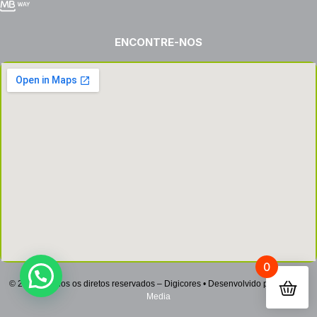
ENCONTRE-NOS
0
© 2022 – Todos os diretos reservados – Digicores • Desenvolvido por
Netsign
Media