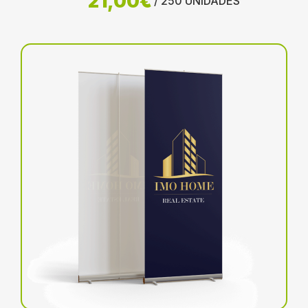
21,00€
/ 250 UNIDADES