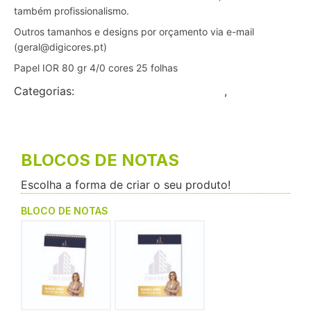
também profissionalismo.
Outros tamanhos e designs por orçamento via e-mail
(geral@digicores.pt)
Papel IOR 80 gr 4/0 cores 25 folhas
Categorias:
Capas para documentos A4
,
Pequeno
Formato
BLOCOS DE NOTAS
Escolha a forma de criar o seu produto!
BLOCO DE NOTAS