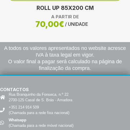
ROLL UP 85X200 CM
A PARTIR DE
70,00€
/ UNIDADE
A todos os valores apresentados no website acresce
IVA à taxa legal em vigor.
O valor final a pagar será calculado na página de
finalização da compra.
CONTACTOS
Rua Branquinho da Fonseca, n.º 22
2700-125 Casal de S. Brás - Amadora
+351 214 914 509
(Chamada para a rede fixa nacional)
Whatsapp
(Chamada para a rede móvel nacional)