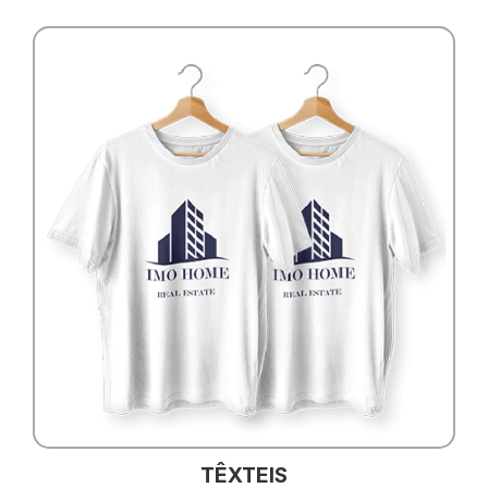
TÊXTEIS