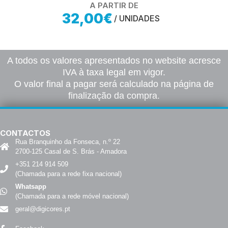
A PARTIR DE
32,00€
/ UNIDADES
A todos os valores apresentados no website acresce
IVA à taxa legal em vigor.
O valor final a pagar será calculado na página de
finalização da compra.
CONTACTOS
Rua Branquinho da Fonseca, n.º 22
2700-125 Casal de S. Brás - Amadora
+351 214 914 509
(Chamada para a rede fixa nacional)
Whatsapp
(Chamada para a rede móvel nacional)
geral@digicores.pt