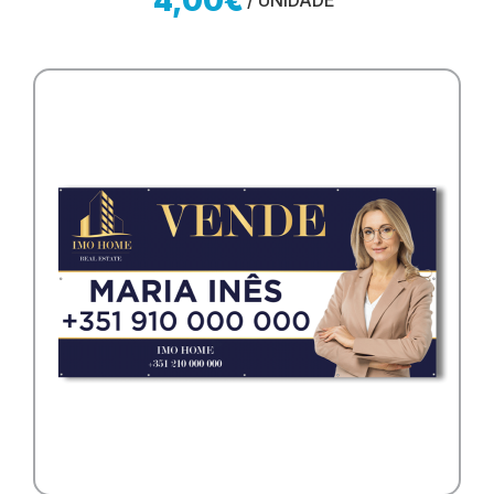
4,00€
/ UNIDADE