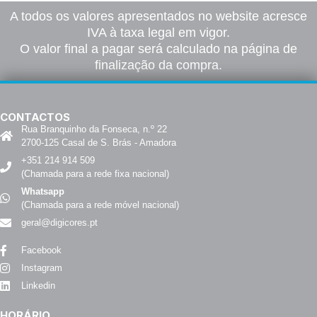
A todos os valores apresentados no website acresce
IVA à taxa legal em vigor.
O valor final a pagar será calculado na página de
finalização da compra.
CONTACTOS
Rua Branquinho da Fonseca, n.º 22
2700-125 Casal de S. Brás - Amadora
+351 214 914 509
(Chamada para a rede fixa nacional)
Whatsapp
(Chamada para a rede móvel nacional)
geral@digicores.pt
Facebook
Instagram
Linkedin
HORÁRIO