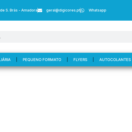
 de S. Brás - Amadora
geral@digicores.pt
Whatsapp
LIÁRIA
PEQUENO FORMATO
FLYERS
AUTOCOLANTES