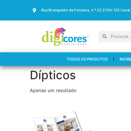
Rua Branquinho da Fonseca, n.º 22 2700-125 Casal
TODOS OS PRODUTOS
IMOBI
Dípticos
Apenas um resultado