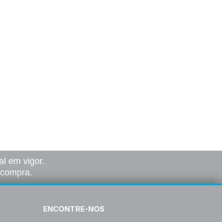
l em vigor.
a compra.
ENCONTRE-NOS