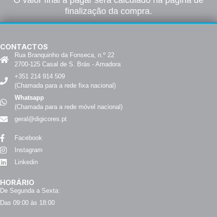
O valor final a pagar será calculado na página de
finalização da compra.
CONTACTOS
Rua Branquinho da Fonseca, n.º 22
2700-125 Casal de S. Brás - Amadora
+351 214 914 509
(Chamada para a rede fixa nacional)
Whatsapp
(Chamada para a rede móvel nacional)
geral@digicores.pt
Facebook
Instagram
Linkedin
HORÁRIO
De Segunda a Sexta:
Das 09:00 às 18:00