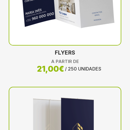
FLYERS
A PARTIR DE
21,00€
/ 250 UNIDADES