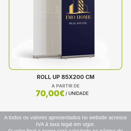
ROLL UP 85X200 CM
A PARTIR DE
70,00€
/ UNIDADE
A todos os valores apresentados no website acresce
IVA à taxa legal em vigor.