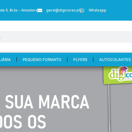
 de S. Brás - Amadora
geral@digicores.pt
Whatsapp
LIÁRIA
PEQUENO FORMATO
FLYERS
AUTOCOLANTES