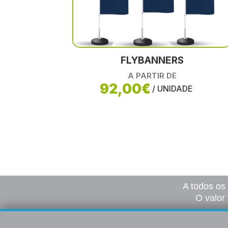
FLYBANNERS
A PARTIR DE
92,00€
/ UNIDADE
A todos os
O valor 