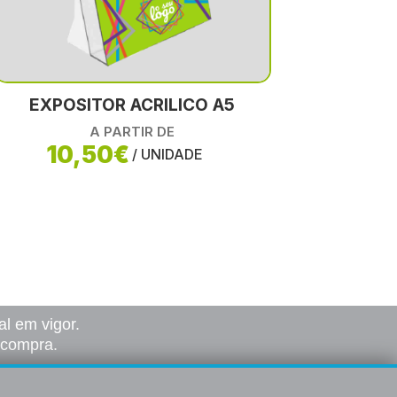
EXPOSITOR ACRILICO A5
A PARTIR DE
10,50€
/ UNIDADE
l em vigor.
a compra.