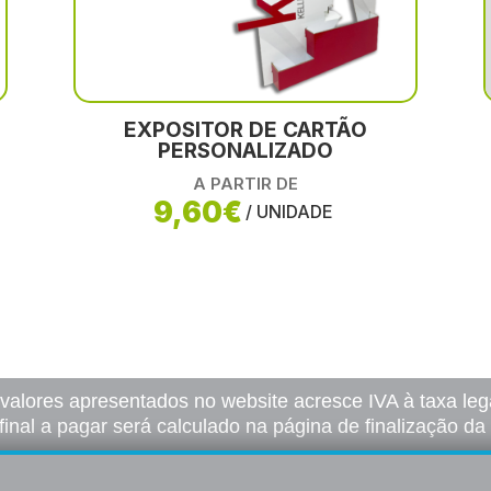
EXPOSITOR DE CARTÃO
PERSONALIZADO
A PARTIR DE
9,60€
/ UNIDADE
 valores apresentados no website acresce IVA à taxa lega
final a pagar será calculado na página de finalização d