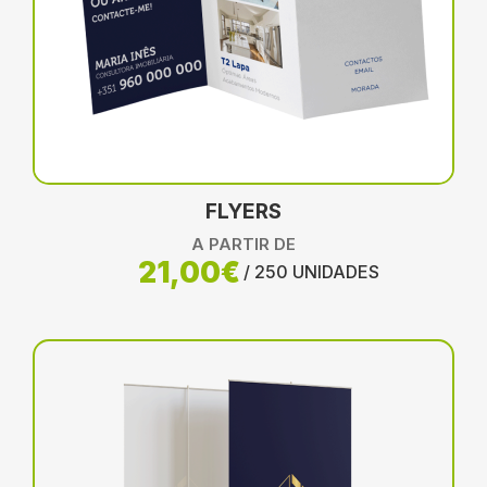
FLYERS
A PARTIR DE
21,00€
/ 250 UNIDADES