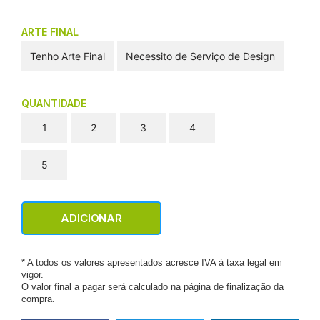
ARTE FINAL
Tenho Arte Final
Necessito de Serviço de Design
QUANTIDADE
1
2
3
4
5
ADICIONAR
* A todos os valores apresentados acresce IVA à taxa legal em
vigor.
O valor final a pagar será calculado na página de finalização da
compra.