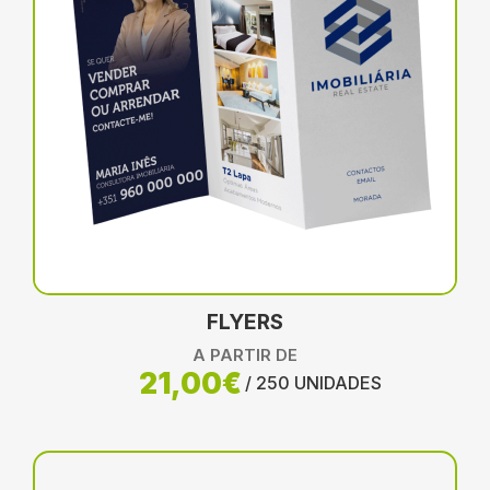
FLYERS
A PARTIR DE
21,00€
/ 250 UNIDADES