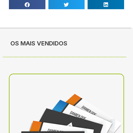
OS MAIS VENDIDOS