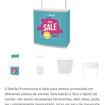
O Balcão Promocional é ideal para realizar promoções em
diferentes pontos de vendas. Este balcão é fácil e rápido de
montar, não sendo necessárias ferramentas, além disso, pode
ser completamente desmontado, inclui um saco de transporte