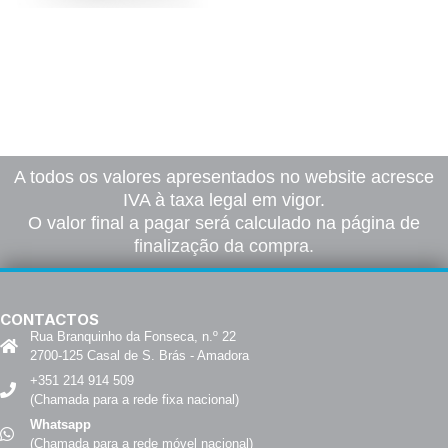
Roll Up
75,00
€
–
2005,00
€
*
Ver opções
A todos os valores apresentados no website acresce
IVA à taxa legal em vigor.
O valor final a pagar será calculado na página de
finalização da compra.
CONTACTOS
Rua Branquinho da Fonseca, n.º 22
2700-125 Casal de S. Brás - Amadora
+351 214 914 509
(Chamada para a rede fixa nacional)
Whatsapp
(Chamada para a rede móvel nacional)