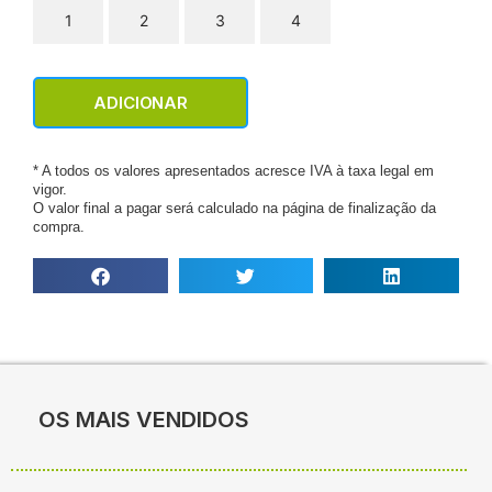
1
2
3
4
ADICIONAR
* A todos os valores apresentados acresce IVA à taxa legal em
vigor.
O valor final a pagar será calculado na página de finalização da
compra.
OS MAIS VENDIDOS