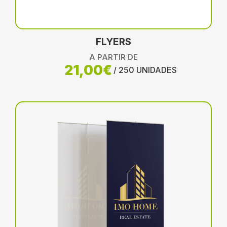
FLYERS
A PARTIR DE
21,00€
/ 250 UNIDADES