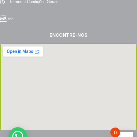
Termos e Condições Gerais
ENCONTRE-NOS
0