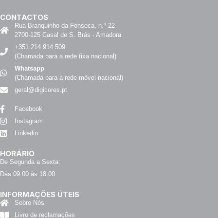
CONTACTOS
Rua Branquinho da Fonseca, n.º 22
2700-125 Casal de S. Brás - Amadora
+351 214 914 509
(Chamada para a rede fixa nacional)
Whatsapp
(Chamada para a rede móvel nacional)
geral@digicores.pt
Facebook
Instagram
Linkedin
HORÁRIO
De Segunda a Sexta:
Das 09:00 às 18:00
INFORMAÇÕES ÚTEIS
Sobre Nós
Livro de reclamações