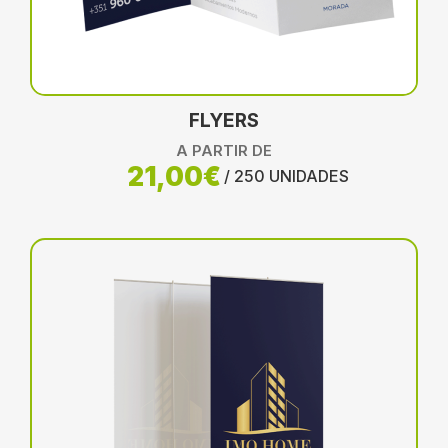
FLYERS
A PARTIR DE
21,00€
/ 250 UNIDADES