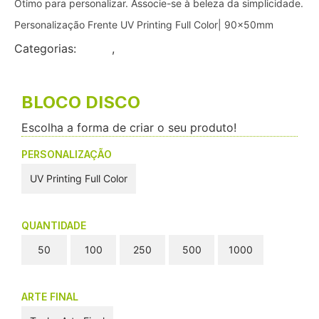
Ótimo para personalizar. Associe-se à beleza da simplicidade.
Personalização Frente UV Printing Full Color| 90x50mm
Categorias:
Flyers
,
Pequeno Formato
BLOCO DISCO
Escolha a forma de criar o seu produto!
PERSONALIZAÇÃO
UV Printing Full Color
QUANTIDADE
50
100
250
500
1000
ARTE FINAL