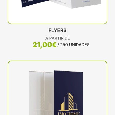
FLYERS
A PARTIR DE
21,00€
/ 250 UNIDADES