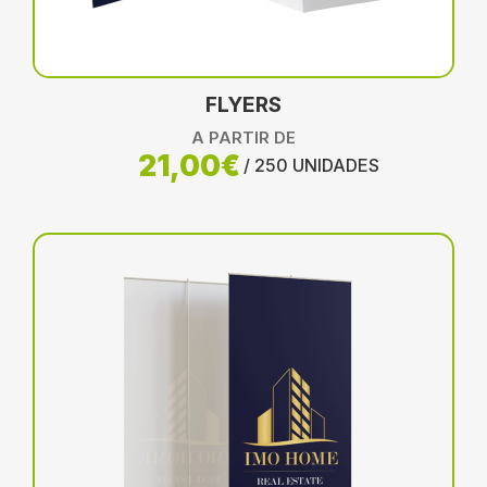
FLYERS
A PARTIR DE
21,00€
/ 250 UNIDADES