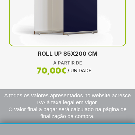
ROLL UP 85X200 CM
A PARTIR DE
70,00€
/ UNIDADE
A todos os valores apresentados no website acresce
IVA à taxa legal em vigor.
O valor final a pagar será calculado na página de
finalização da compra.