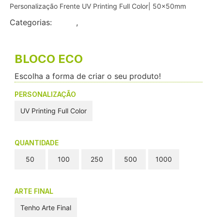
Personalização Frente UV Printing Full Color| 50x50mm
Categorias:
Flyers
,
Pequeno Formato
BLOCO ECO
Escolha a forma de criar o seu produto!
PERSONALIZAÇÃO
UV Printing Full Color
QUANTIDADE
50
100
250
500
1000
ARTE FINAL
Tenho Arte Final