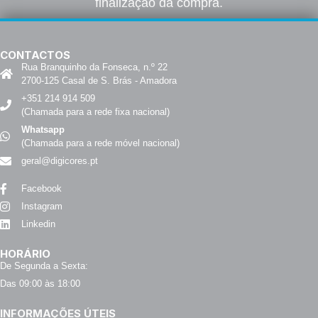
finalização da compra.
CONTACTOS
Rua Branquinho da Fonseca, n.º 22
2700-125 Casal de S. Brás - Amadora
+351 214 914 509
(Chamada para a rede fixa nacional)
Whatsapp
(Chamada para a rede móvel nacional)
geral@digicores.pt
Facebook
Instagram
Linkedin
HORÁRIO
De Segunda a Sexta:
Das 09:00 às 18:00
INFORMAÇÕES ÚTEIS