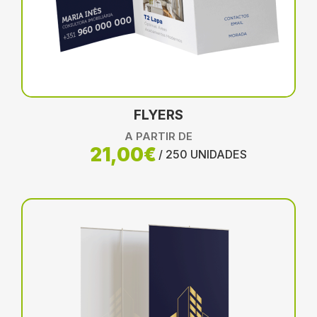
FLYERS
A PARTIR DE
21,00€
/ 250 UNIDADES