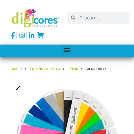
INÍCIO
PEQUENO FORMATO
FLYERS
COLOR PARTY