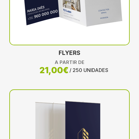
FLYERS
A PARTIR DE
21,00€
/ 250 UNIDADES