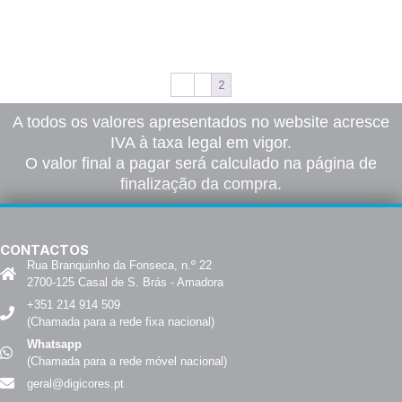
Ver opções
Ver opções
Ver opções
←
1
2
A todos os valores apresentados no website acresce
IVA à taxa legal em vigor.
O valor final a pagar será calculado na página de
finalização da compra.
CONTACTOS
Rua Branquinho da Fonseca, n.º 22
2700-125 Casal de S. Brás - Amadora
+351 214 914 509
(Chamada para a rede fixa nacional)
Whatsapp
(Chamada para a rede móvel nacional)
geral@digicores.pt