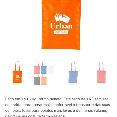
Saco em TNT 70g, termo-selado. Este saco de TNT tem asa
comprida, para tornar mais confortável o transporte das suas
compras. Ideal para objetos mais leves e de menos volume,
devido à sua costura termo-selada.