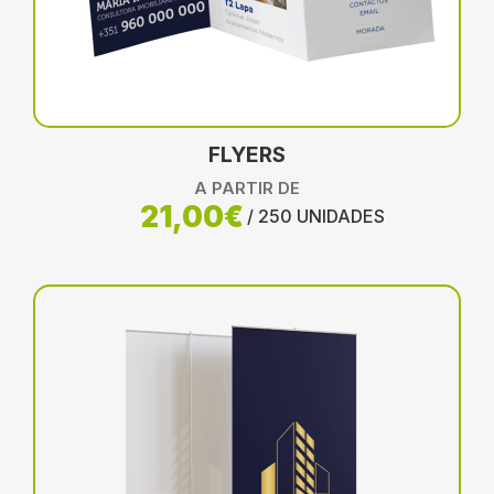
FLYERS
A PARTIR DE
21,00€
/ 250 UNIDADES