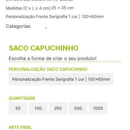
25 x 35 cm
Medidas (C x L x A cm):
Personalização Frente Serigrafia 1 cor | 100x60mm
Categorias:
Flyers
,
Pequeno Formato
SACO CAPUCHINHO
Escolha a forma de criar o seu produto!
PERSONALIZAÇÃO SACO CAPUCHINHO
Personalização Frente Serigrafia 1 cor | 100x60mm
QUANTIDADE
50
100
250
500
1000
ARTE FINAL