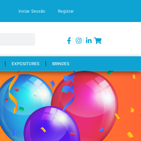
Iniciar Sessão
Registar
EXPOSITORES
BRINDES