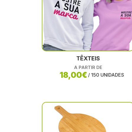
TÊXTEIS
A PARTIR DE
18,00€
/ 150 UNIDADES