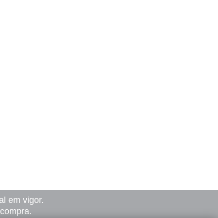
l em vigor.
a compra.