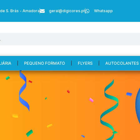
 de S. Brás - Amadora
geral@digicores.pt
Whatsapp
LIÁRIA
PEQUENO FORMATO
FLYERS
AUTOCOLANTES