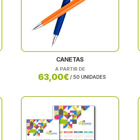
CANETAS
A PARTIR DE
63,00€
/ 50 UNIDADES