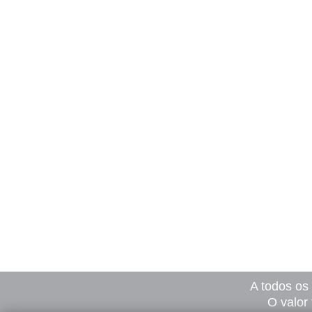
A todos os
O valor 