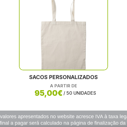
SACOS PERSONALIZADOS
A PARTIR DE
95,00€
/ 50 UNIDADES
 valores apresentados no website acresce IVA à taxa lega
final a pagar será calculado na página de finalização d