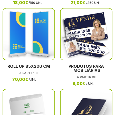
18,00€
21,00€
/150 UNI.
/250 UNI.
ROLL UP 85X200 CM
PRODUTOS PARA
IMOBILIÁRIAS
A PARTIR DE
A PARTIR DE
70,00€
/UNI.
8,00€
/ UNI.