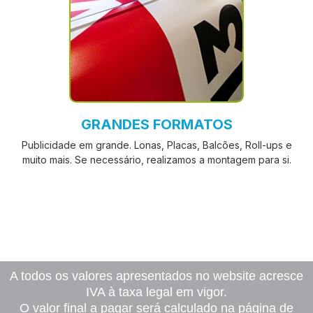
GRANDES FORMATOS
Publicidade em grande. Lonas, Placas, Balcões, Roll-ups e
muito mais. Se necessário, realizamos a montagem para si.
A todos os valores apresentados no website acresce
IVA à taxa legal em vigor.
O valor final a pagar será calculado na página de