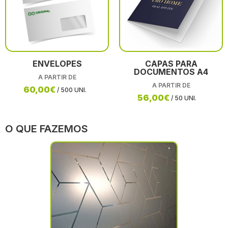
ENVELOPES
CAPAS PARA
DOCUMENTOS A4
A PARTIR DE
A PARTIR DE
60,00€
/ 500 UNI.
56,00€
/ 50 UNI.
O QUE FAZEMOS