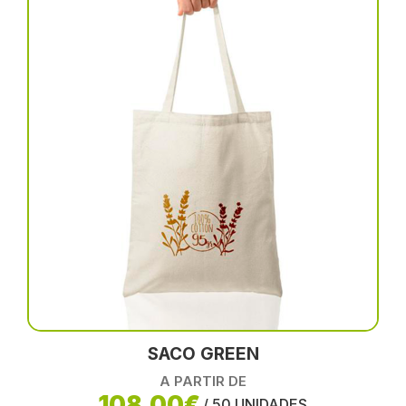
SACO GREEN
A PARTIR DE
108,00€
/ 50 UNIDADES