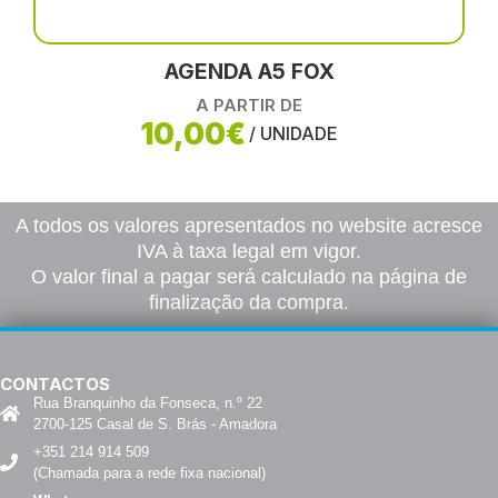
AGENDA A5 FOX
A PARTIR DE
10,00€
/ UNIDADE
A todos os valores apresentados no website acresce
IVA à taxa legal em vigor.
O valor final a pagar será calculado na página de
finalização da compra.
CONTACTOS
Rua Branquinho da Fonseca, n.º 22
2700-125 Casal de S. Brás - Amadora
+351 214 914 509
(Chamada para a rede fixa nacional)