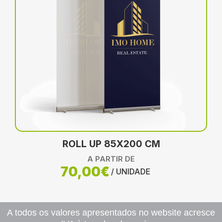
ROLL UP 85X200 CM
A PARTIR DE
70,00€
/ UNIDADE
A todos os valores apresentados no website acresce