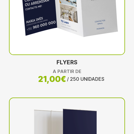
FLYERS
A PARTIR DE
21,00€
/ 250 UNIDADES