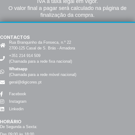
IVA à taxa legal em vigor.
O valor final a pagar será calculado na página de
finalização da compra.
CONTACTOS
Rua Branquinho da Fonseca, n.º 22
2700-125 Casal de S. Brás - Amadora
+351 214 914 509
(Chamada para a rede fixa nacional)
Whatsapp
(Chamada para a rede móvel nacional)
geral@digicores.pt
Facebook
Instagram
Linkedin
HORÁRIO
De Segunda a Sexta:
Das 09:00 às 18:00