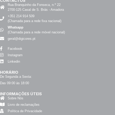
CONTACTOS
Rua Branquinho da Fonseca, n.º 22
2700-125 Casal de S. Brás - Amadora
+351 214 914 509
(Chamada para a rede fixa nacional)
Whatsapp
(Chamada para a rede móvel nacional)
geral@digicores.pt
Facebook
Instagram
Linkedin
HORÁRIO
De Segunda a Sexta:
Das 09:00 às 18:00
INFORMAÇÕES ÚTEIS
Sobre Nós
Livro de reclamações
Política de Privacidade