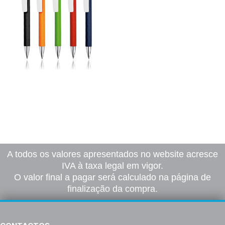
Caneta Xanadu
71,00
€
–
535,00
€
*
Ver opções
A todos os valores apresentados no website acresce
IVA à taxa legal em vigor.
O valor final a pagar será calculado na página de
finalização da compra.