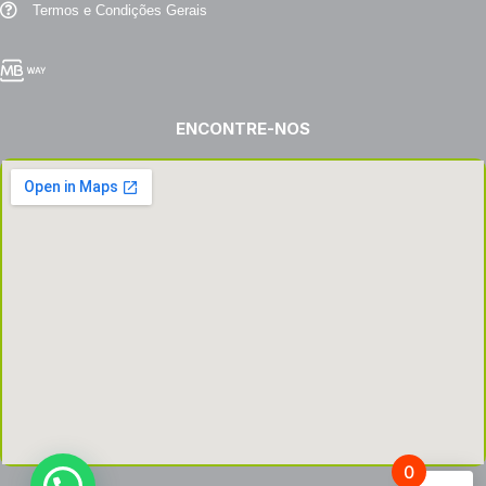
Termos e Condições Gerais
ENCONTRE-NOS
0