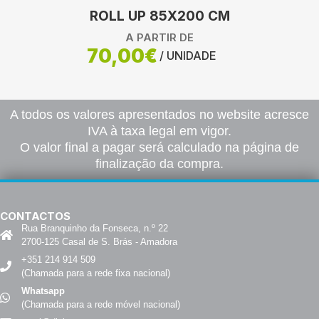
ROLL UP 85X200 CM
A PARTIR DE
70,00€
/ UNIDADE
A todos os valores apresentados no website acresce
IVA à taxa legal em vigor.
O valor final a pagar será calculado na página de
finalização da compra.
CONTACTOS
Rua Branquinho da Fonseca, n.º 22
2700-125 Casal de S. Brás - Amadora
+351 214 914 509
(Chamada para a rede fixa nacional)
Whatsapp
(Chamada para a rede móvel nacional)