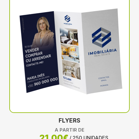
FLYERS
A PARTIR DE
21,00€
/ 250 UNIDADES