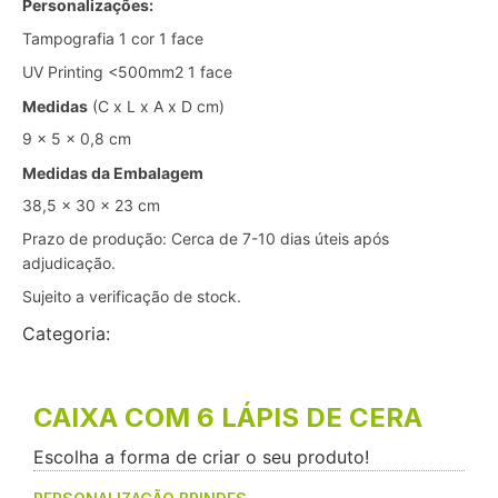
Personalizações:
Tampografia 1 cor 1 face
UV Printing <500mm2 1 face
Medidas
(C x L x A x D cm)
9 x 5 x 0,8 cm
Medidas da Embalagem
38,5 x 30 x 23 cm
Prazo de produção: Cerca de 7-10 dias úteis após
adjudicação.
Sujeito a verificação de stock.
Categoria:
Brindes
CAIXA COM 6 LÁPIS DE CERA
Escolha a forma de criar o seu produto!