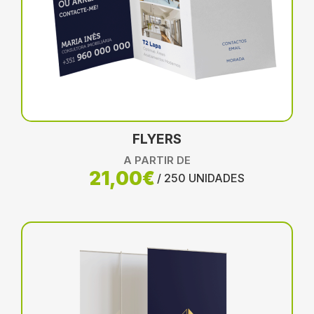
FLYERS
A PARTIR DE
21,00€
/ 250 UNIDADES