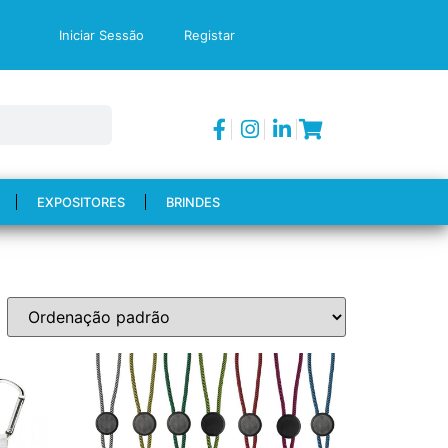
Iniciar Sessão
Registar
EXPOSITORES
BRINDES