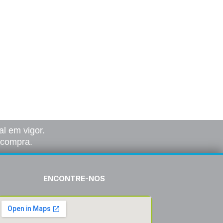
l em vigor.
a compra.
ENCONTRE-NOS