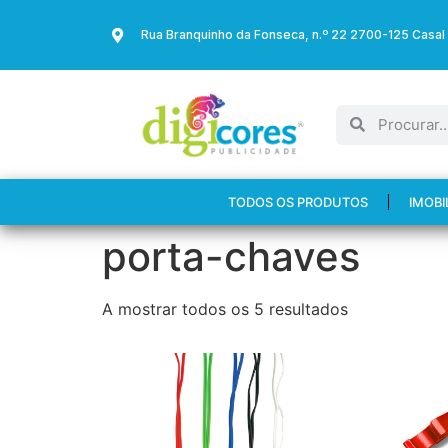
Rua Branquinho da Fonseca, n.º 22 2700-125 Casal
TODOS OS PRODUTOS
IMOBI
porta-chaves
A mostrar todos os 5 resultados