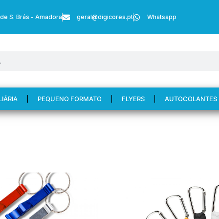
 de S. Brás - Amadora
geral@digicores.pt
Whatsapp
LIÁRIA
PEQUENO FORMATO
FLYERS
AUTOCOLANTES