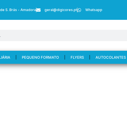
 de S. Brás - Amadora
geral@digicores.pt
Whatsapp
LIÁRIA
PEQUENO FORMATO
FLYERS
AUTOCOLANTES