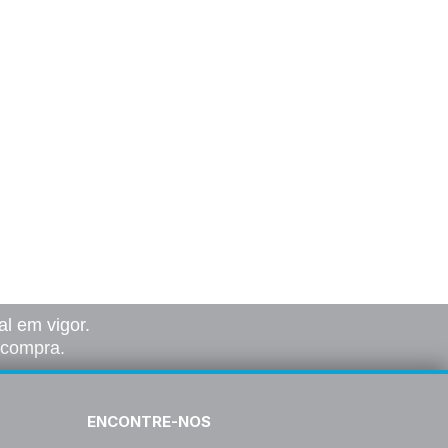
l em vigor.
a compra.
ENCONTRE-NOS