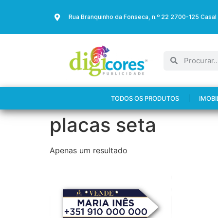
Rua Branquinho da Fonseca, n.º 22 2700-125 Casal
TODOS OS PRODUTOS
IMOBI
placas seta
Apenas um resultado