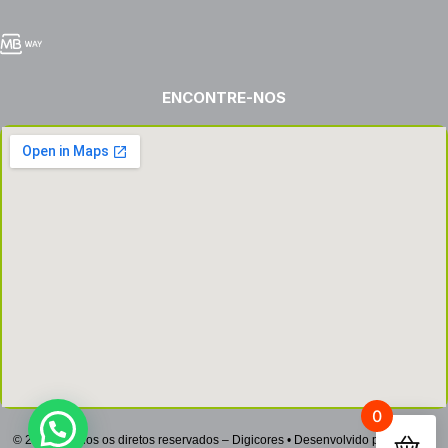
ENCONTRE-NOS
0
© 2022 – Todos os diretos reservados – Digicores • Desenvolvido por
Netsign