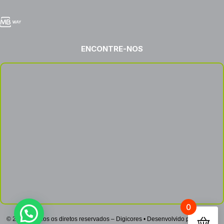
ENCONTRE-NOS
0
© 2022 – Todos os diretos reservados – Digicores • Desenvolvido por
Netsign