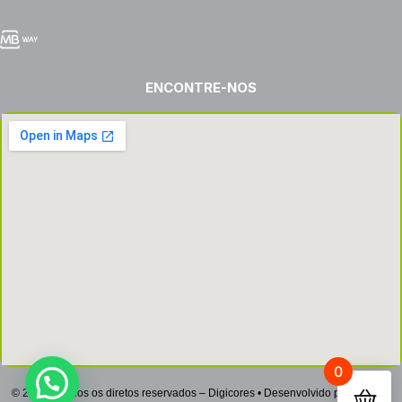
ENCONTRE-NOS
0
© 2022 – Todos os diretos reservados – Digicores • Desenvolvido por
Netsign