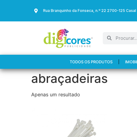
Rua Branquinho da Fonseca, n.º 22 2700-125 Casal
TODOS OS PRODUTOS
IMOBI
abraçadeiras
Apenas um resultado