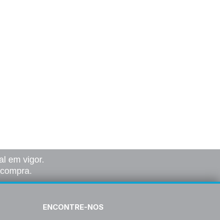
l em vigor.
a compra.
ENCONTRE-NOS