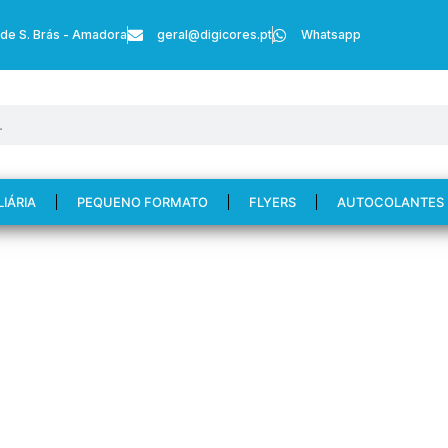
 de S. Brás - Amadora
geral@digicores.pt
Whatsapp
LIÁRIA
PEQUENO FORMATO
FLYERS
AUTOCOLANTES