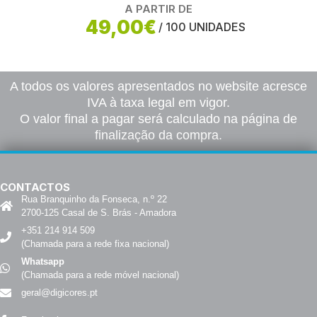
A PARTIR DE
49,00€
/ 100 UNIDADES
A todos os valores apresentados no website acresce
IVA à taxa legal em vigor.
O valor final a pagar será calculado na página de
finalização da compra.
CONTACTOS
Rua Branquinho da Fonseca, n.º 22
2700-125 Casal de S. Brás - Amadora
+351 214 914 509
(Chamada para a rede fixa nacional)
Whatsapp
(Chamada para a rede móvel nacional)
geral@digicores.pt