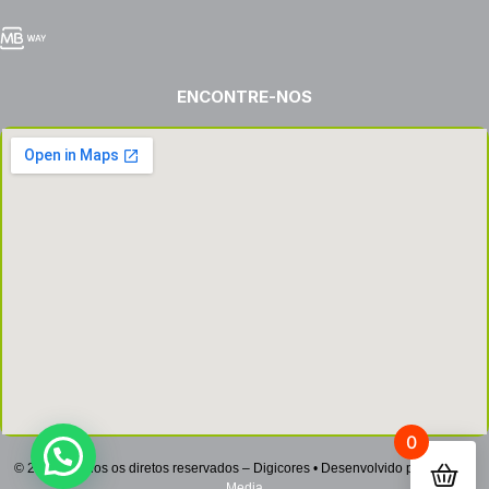
ENCONTRE-NOS
0
© 2022 – Todos os diretos reservados – Digicores • Desenvolvido por
Netsign
Media