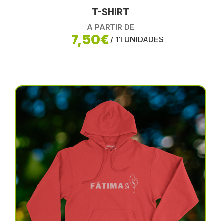
T-SHIRT
A PARTIR DE
7,50€
/ 11 UNIDADES