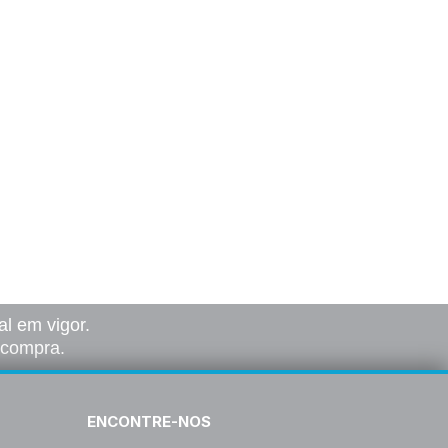
l em vigor.
a compra.
ENCONTRE-NOS