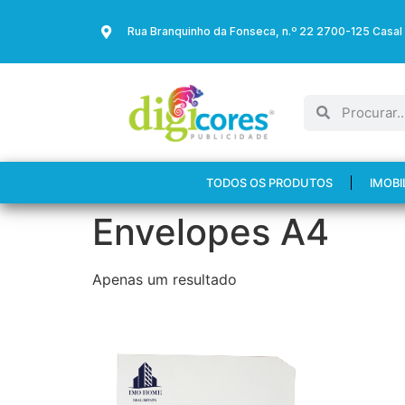
Rua Branquinho da Fonseca, n.º 22 2700-125 Casal
TODOS OS PRODUTOS
IMOBI
Envelopes A4
Apenas um resultado