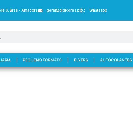
 de S. Brás - Amadora
geral@digicores.pt
Whatsapp
LIÁRIA
PEQUENO FORMATO
FLYERS
AUTOCOLANTES