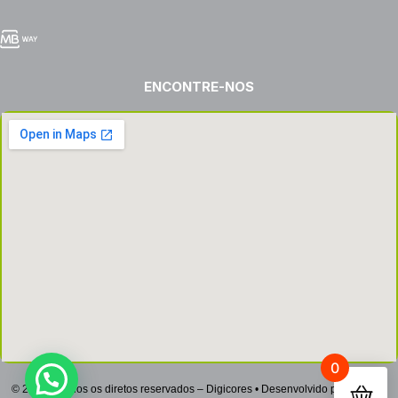
ENCONTRE-NOS
0
© 2022 – Todos os diretos reservados – Digicores • Desenvolvido por
Netsign