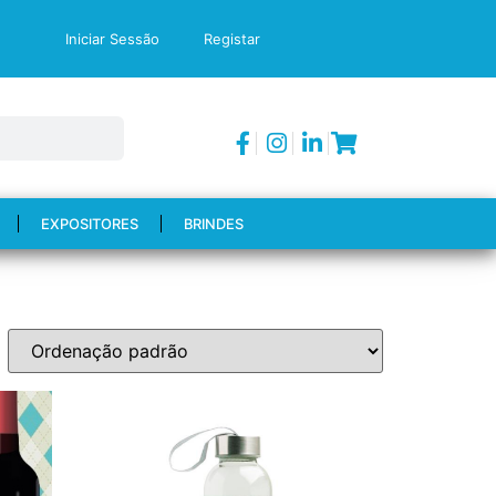
Iniciar Sessão
Registar
EXPOSITORES
BRINDES