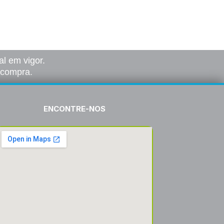
Ver opções
l em vigor.
a compra.
ENCONTRE-NOS