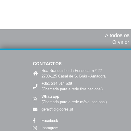
Ver opções
Ver 
A todos os
O valor 
CONTACTOS
Rua Branquinho da Fonseca, n.º 22
2700-125 Casal de S. Brás - Amadora
+351 214 914 509
(Chamada para a rede fixa nacional)
Whatsapp
(Chamada para a rede móvel nacional)
geral@digicores.pt
Facebook
Instagram