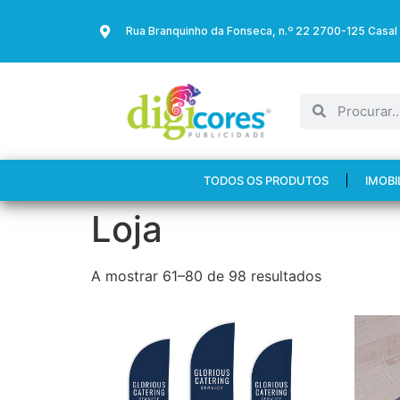
Rua Branquinho da Fonseca, n.º 22 2700-125 Casal
TODOS OS PRODUTOS
IMOBI
Loja
A mostrar 61–80 de 98 resultados