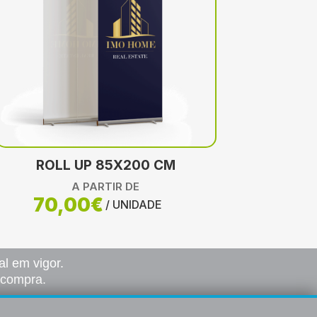
ROLL UP 85X200 CM
A PARTIR DE
70,00€
/ UNIDADE
l em vigor.
a compra.