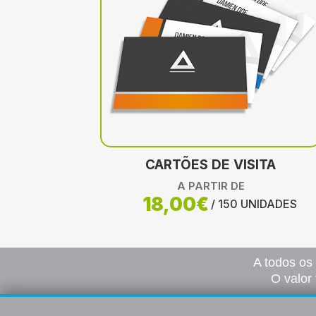
CARTÕES DE VISITA
A PARTIR DE
18,00€
/ 150 UNIDADES
A todos os
O valor 