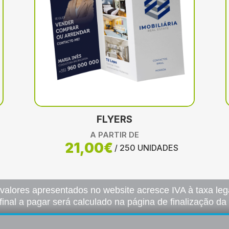
FLYERS
A PARTIR DE
21,00€
/ 250 UNIDADES
 valores apresentados no website acresce IVA à taxa lega
final a pagar será calculado na página de finalização d