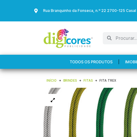
Rua Branquinho da Fonseca, n.º 22 2700-125 Casal
TODOS OS PRODUTOS
IMOBI
INÍCIO
BRINDES
FITAS
FITA TREX