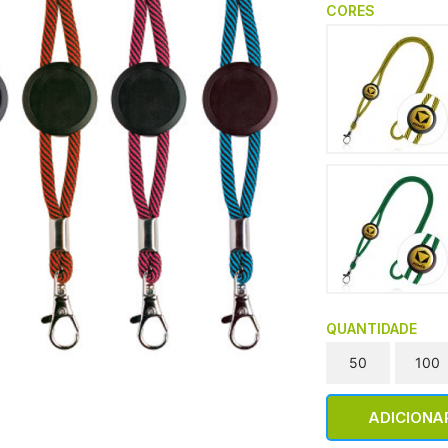
CORES
QUANTIDADE
50
100
ADICIONA