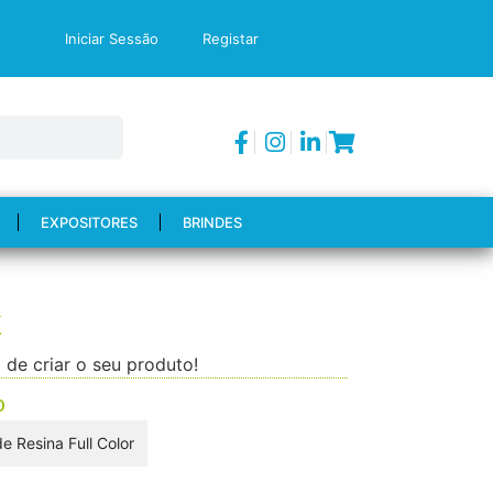
Iniciar Sessão
Registar
EXPOSITORES
BRINDES
X
 de criar o seu produto!
O
e Resina Full Color