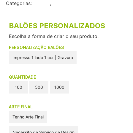
Categorias:
Brindes
,
Eventos
BALÕES PERSONALIZADOS
Escolha a forma de criar o seu produto!
PERSONALIZAÇÃO BALÕES
Impresso 1 lado 1 cor | Gravura
QUANTIDADE
100
500
1000
ARTE FINAL
Tenho Arte Final
Necessito de Serviço de Design