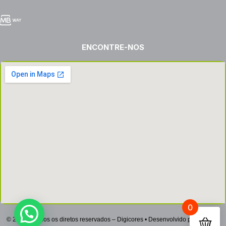
ENCONTRE-NOS
0
© 2022 – Todos os diretos reservados – Digicores • Desenvolvido por
Netsign