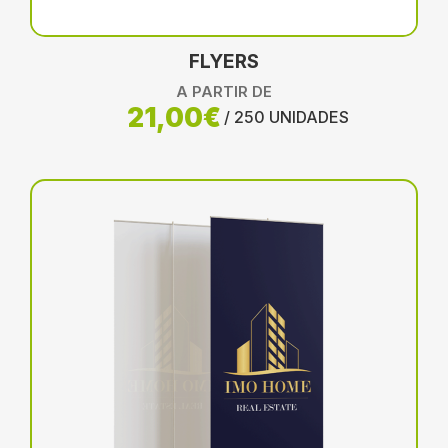
FLYERS
A PARTIR DE
21,00€
/ 250 UNIDADES