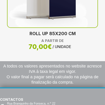
ROLL UP 85X200 CM
A PARTIR DE
70,00€
/ UNIDADE
A todos os valores apresentados no website acresce
IVA à taxa legal em vigor.
O valor final a pagar será calculado na página de
finalização da compra.
CONTACTOS
Rua Branquinho da Fonseca, n.º 22