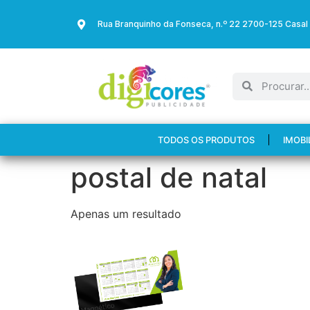
Rua Branquinho da Fonseca, n.º 22 2700-125 Casal
TODOS OS PRODUTOS
IMOBI
postal de natal
Apenas um resultado