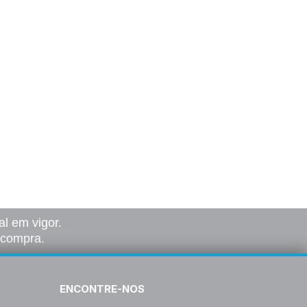
l em vigor.
a compra.
ENCONTRE-NOS