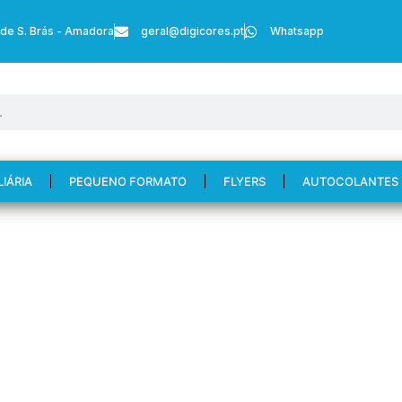
 de S. Brás - Amadora
geral@digicores.pt
Whatsapp
LIÁRIA
PEQUENO FORMATO
FLYERS
AUTOCOLANTES