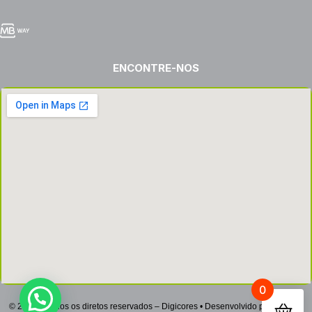
ENCONTRE-NOS
0
© 2022 – Todos os diretos reservados – Digicores • Desenvolvido por
Netsign