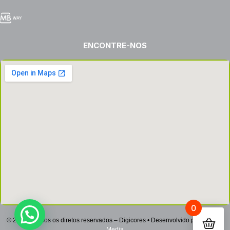
ENCONTRE-NOS
0
© 2022 – Todos os diretos reservados – Digicores • Desenvolvido por
Netsign
Media